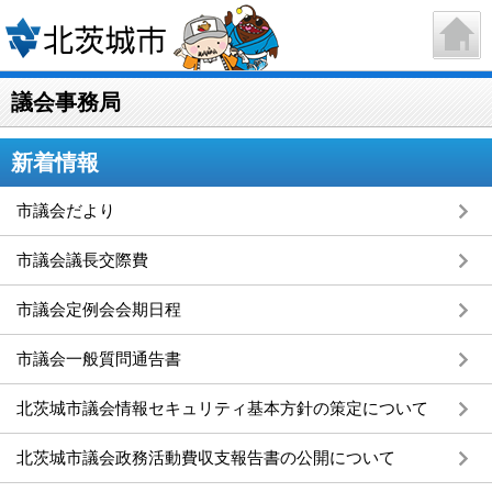
議会事務局
新着情報
市議会だより
市議会議長交際費
市議会定例会会期日程
市議会一般質問通告書
北茨城市議会情報セキュリティ基本方針の策定について
北茨城市議会政務活動費収支報告書の公開について