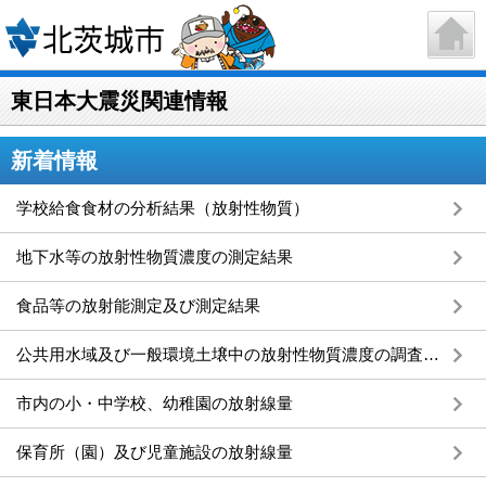
東日本大震災関連情報
新着情報
学校給食食材の分析結果（放射性物質）
地下水等の放射性物質濃度の測定結果
食品等の放射能測定及び測定結果
公共用水域及び一般環境土壌中の放射性物質濃度の調査結果
市内の小・中学校、幼稚園の放射線量
保育所（園）及び児童施設の放射線量